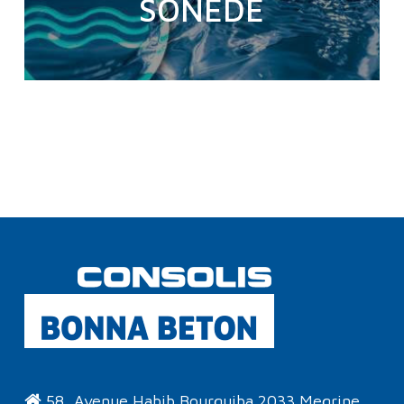
SONEDE
58, Avenue Habib Bourguiba 2033 Megrine