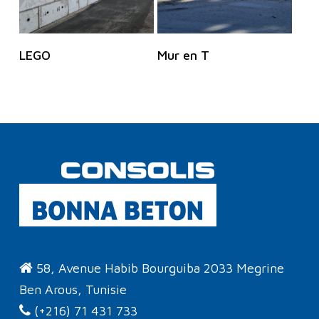
Read More
Read More
LEGO
Mur en T
58, Avenue Habib Bourguiba 2033 Megrine
Ben Arous, Tunisie
(+216) 71 431 733